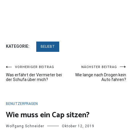
KATEGORIE:
BELIEBT
Beitragsnavigation
VORHERIGER BEITRAG
NÄCHSTER BEITRAG
Was erfährt der Vermieter bei
Wie lange nach Drogen kein
der Schufa über mich?
Auto fahren?
BENUTZERFRAGEN
Wie muss ein Cap sitzen?
Wolfgang Schneider
Oktober 12, 2019