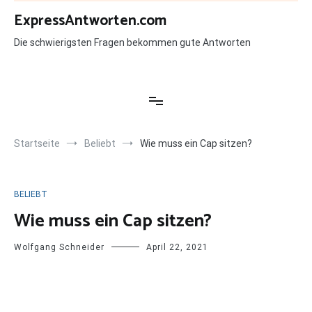
Zum
ExpressAntworten.com
Inhalt
springen
Die schwierigsten Fragen bekommen gute Antworten
Startseite
Beliebt
Wie muss ein Cap sitzen?
BELIEBT
Wie muss ein Cap sitzen?
Wolfgang Schneider
April 22, 2021