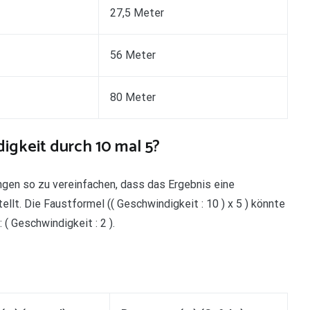
27,5 Meter
56 Meter
80 Meter
gkeit durch 10 mal 5?
gen so zu vereinfachen, dass das Ergebnis eine
lt. Die Faustformel (( Geschwindigkeit : 10 ) x 5 ) könnte
( Geschwindigkeit : 2 ).