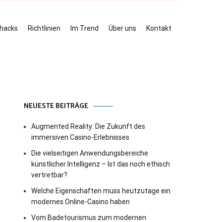
ehacks
Richtlinien
Im Trend
Über uns
Kontakt
NEUESTE BEITRÄGE
Augmented Reality: Die Zukunft des
immersiven Casino-Erlebnisses
Die vielseitigen Anwendungsbereiche
künstlicher Intelligenz – Ist das noch ethisch
vertretbar?
Welche Eigenschaften muss heutzutage ein
modernes Online-Casino haben
Vom Badetourismus zum modernen