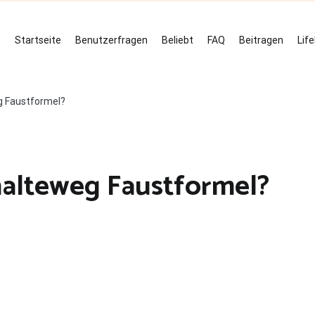
Startseite
Benutzerfragen
Beliebt
FAQ
Beitragen
Lif
g Faustformel?
halteweg Faustformel?