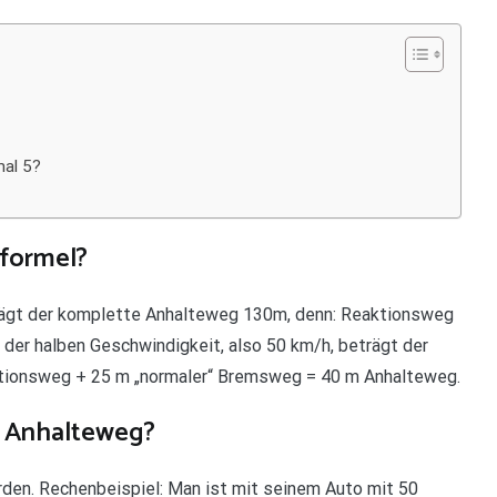
mal 5?
tformel?
rägt der komplette Anhalteweg 130m, denn: Reaktionsweg
er halben Geschwindigkeit, also 50 km/h, beträgt der
tionsweg + 25 m „normaler“ Bremsweg = 40 m Anhalteweg.
n Anhalteweg?
den. Rechenbeispiel: Man ist mit seinem Auto mit 50