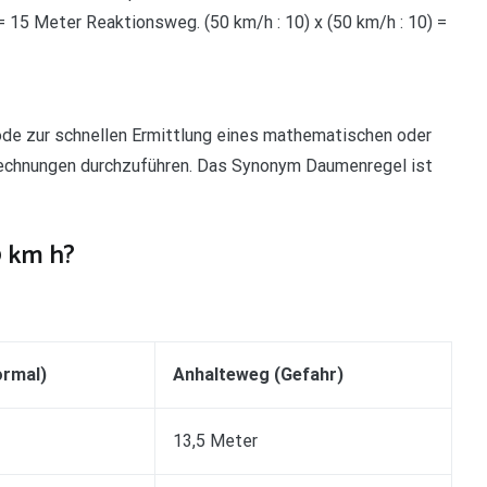
= 15 Meter Reaktionsweg. (50 km/h : 10) x (50 km/h : 10) =
ode zur schnellen Ermittlung eines mathematischen oder
rechnungen durchzuführen. Das Synonym Daumenregel ist
0 km h?
ormal)
Anhalteweg (Gefahr)
13,5 Meter