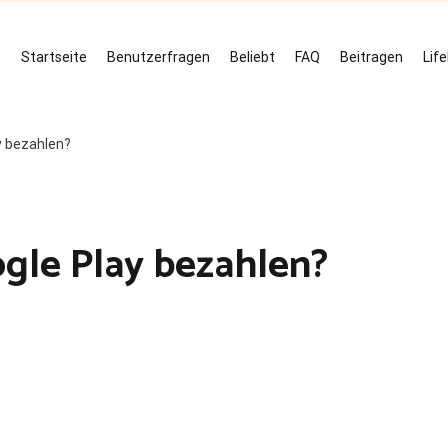
Startseite
Benutzerfragen
Beliebt
FAQ
Beitragen
Lif
y bezahlen?
ogle Play bezahlen?