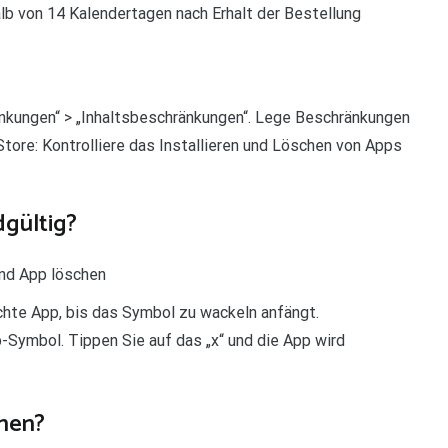
alb von 14 Kalendertagen nach Erhalt der Bestellung
ränkungen“ > „Inhaltsbeschränkungen“. Lege Beschränkungen
tore: Kontrolliere das Installieren und Löschen von Apps
gültig?
und App löschen
chte App, bis das Symbol zu wackeln anfängt.
pp-Symbol. Tippen Sie auf das „x“ und die App wird
hen?