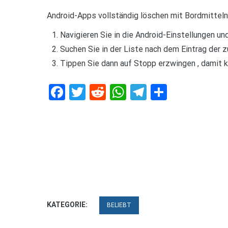
Android-Apps vollständig löschen mit Bordmitteln
Navigieren Sie in die Android-Einstellungen 
Suchen Sie in der Liste nach dem Eintrag der 
Tippen Sie dann auf Stopp erzwingen , damit k
Facebook
Twitter
Reddit
WhatsApp
Telegram
Teilen
KATEGORIE:
BELIEBT