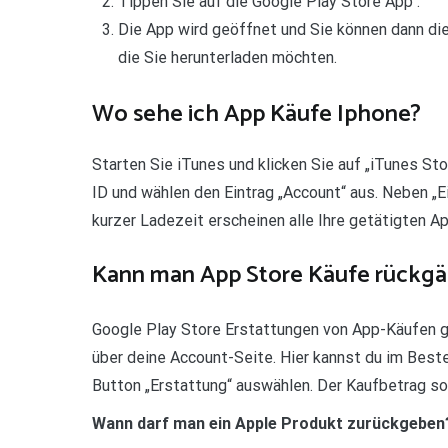
Tippen Sie auf die Google Play Store App .
Die App wird geöffnet und Sie können dann die
die Sie herunterladen möchten.
Wo sehe ich App Käufe Iphone?
Starten Sie iTunes und klicken Sie auf „iTunes Sto
ID und wählen den Eintrag „Account“ aus. Neben „Ei
kurzer Ladezeit erscheinen alle Ihre getätigten A
Kann man App Store Käufe rückg
Google Play Store Erstattungen von App-Käufen g
über deine Account-Seite. Hier kannst du im Beste
Button „Erstattung“ auswählen. Der Kaufbetrag sol
Wann darf man ein Apple Produkt zurückgeben