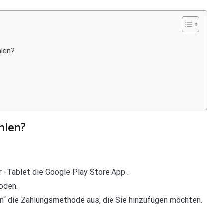
hlen?
hlen?
 -Tablet die Google Play Store App .
oden.
n“ die Zahlungsmethode aus, die Sie hinzufügen möchten.