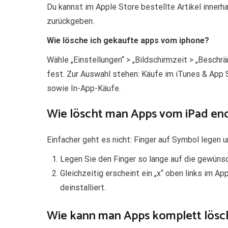
Du kannst im Apple Store bestellte Artikel innerh
zurückgeben.
Wie lösche ich gekaufte apps vom iphone?
Wähle „Einstellungen“ > „Bildschirmzeit > „Besch
fest. Zur Auswahl stehen: Käufe im iTunes & App S
sowie In-App-Käufe.
Wie löscht man Apps vom iPad end
Einfacher geht es nicht: Finger auf Symbol legen 
Legen Sie den Finger so lange auf die gewüns
Gleichzeitig erscheint ein „x“ oben links im A
deinstalliert.
Wie kann man Apps komplett lösc