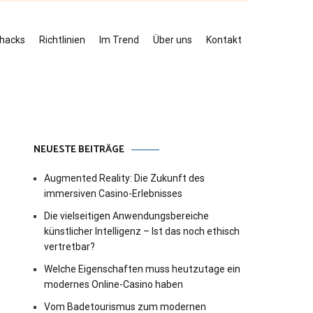
ehacks
Richtlinien
Im Trend
Über uns
Kontakt
NEUESTE BEITRÄGE
Augmented Reality: Die Zukunft des
immersiven Casino-Erlebnisses
Die vielseitigen Anwendungsbereiche
künstlicher Intelligenz – Ist das noch ethisch
vertretbar?
Welche Eigenschaften muss heutzutage ein
modernes Online-Casino haben
Vom Badetourismus zum modernen