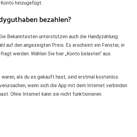
Konto hinzugefügt.
ndyguthaben bezahlen?
Die Bekanntesten unterstützen auch die Handyzahlung:
hl auf den angezeigten Preis. Es erscheint ein Fenster, in
agt werden. Wählen Sie hier „Konto belasten“ aus.
t waren, als du es gekauft hast, sind erstmal kostenlos.
erursachen, wenn sich die App mit dem Internet verbinden
hast. Ohne Internet kann sie nicht funktionieren.