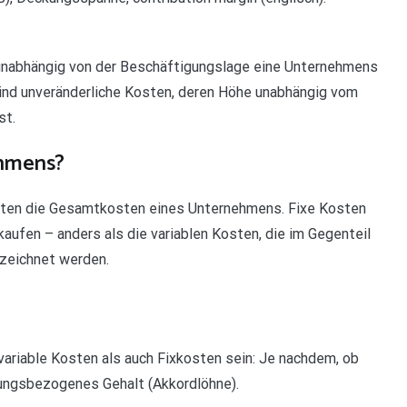
 unabhängig von der Beschäftigungslage eine Unternehmens
 sind unveränderliche Kosten, deren Höhe unabhängig vom
st.
ehmens?
sten die Gesamtkosten eines Unternehmens. Fixe Kosten
rkaufen – anders als die variablen Kosten, die im Gegenteil
zeichnet werden.
ariable Kosten als auch Fixkosten sein: Je nachdem, ob
stungsbezogenes Gehalt (Akkordlöhne).