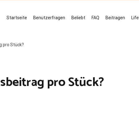
Startseite
Benutzerfragen
Beliebt
FAQ
Beitragen
Lif
g pro Stück?
sbeitrag pro Stück?