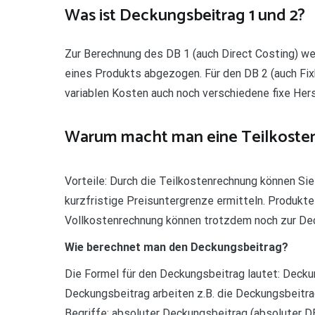
Was ist Deckungsbeitrag 1 und 2?
Zur Berechnung des DB 1 (auch Direct Costing) we
eines Produkts abgezogen. Für den DB 2 (auch F
variablen Kosten auch noch verschiedene fixe He
Warum macht man eine Teilkoste
Vorteile: Durch die Teilkostenrechnung können Sie
kurzfristige Preisuntergrenze ermitteln. Produkt
Vollkostenrechnung können trotzdem noch zur Dec
Wie berechnet man den Deckungsbeitrag?
Die Formel für den Deckungsbeitrag lautet: Decku
Deckungsbeitrag arbeiten z.B. die Deckungsbeitra
Begriffe: absoluter Deckungsbeitrag (absoluter DB