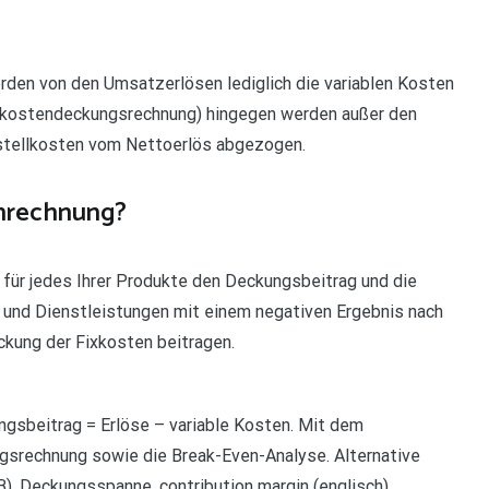
rden von den Umsatzerlösen lediglich die variablen Kosten
ixkostendeckungsrechnung) hingegen werden außer den
rstellkosten vom Nettoerlös abgezogen.
nrechnung?
 für jedes Ihrer Produkte den Deckungsbeitrag und die
e und Dienstleistungen mit einem negativen Ergebnis nach
kung der Fixkosten beitragen.
ngsbeitrag = Erlöse – variable Kosten. Mit dem
gsrechnung sowie die Break-Even-Analyse. Alternative
), Deckungsspanne, contribution margin (englisch).