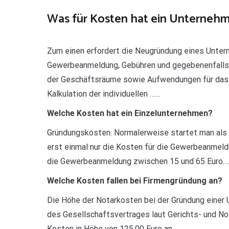
Was für Kosten hat ein Unterneh
Zum einen erfordert die Neugründung eines Unter
Gewerbeanmeldung, Gebühren und gegebenenfalls d
der Geschäftsräume sowie Aufwendungen für das 
Kalkulation der individuellen ……
Welche Kosten hat ein Einzelunternehmen?
Gründungskosten. Normalerweise startet man als Ei
erst einmal nur die Kosten für die Gewerbeanmeld
die Gewerbeanmeldung zwischen 15 und 65 Euro…
Welche Kosten fallen bei Firmengründung an?
Die Höhe der Notarkosten bei der Gründung einer U
des Gesellschaftsvertrages laut Gerichts- und N
Kosten in Höhe von 125,00 Euro an.