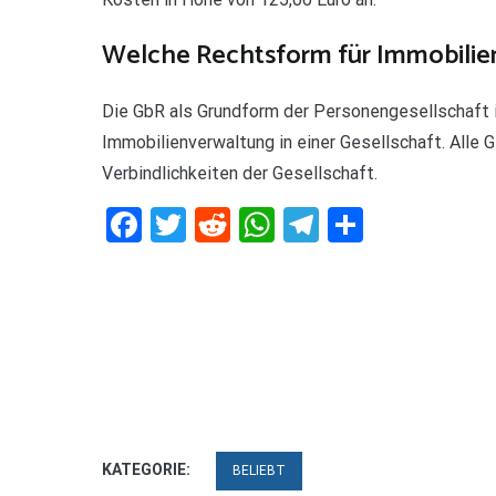
Welche Rechtsform für Immobilie
Die GbR als Grundform der Personengesellschaft i
Immobilienverwaltung in einer Gesellschaft. Alle 
Verbindlichkeiten der Gesellschaft.
Facebook
Twitter
Reddit
WhatsApp
Telegram
Teilen
KATEGORIE:
BELIEBT