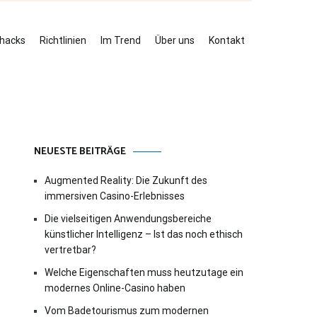
ehacks
Richtlinien
Im Trend
Über uns
Kontakt
NEUESTE BEITRÄGE
Augmented Reality: Die Zukunft des
immersiven Casino-Erlebnisses
Die vielseitigen Anwendungsbereiche
künstlicher Intelligenz – Ist das noch ethisch
vertretbar?
Welche Eigenschaften muss heutzutage ein
modernes Online-Casino haben
Vom Badetourismus zum modernen