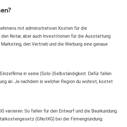
men?
nehmens mit administrativen Kosten für die
en Notar, aber auch Investitionen für die Ausstattung
Marketing, den Vertrieb und die Werbung eine genaue
nzelfirma in seine (Solo-)Selbständigkeit. Dafür fallen
ung an. Je nachdem in welcher Region du wohnst, kostet
.
G variieren: So fallen für den Entwurf und die Beurkundung
otarkostengesetz (GNotKG) bei der Firmengründung