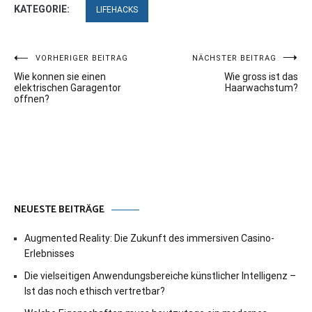
KATEGORIE:
LIFEHACKS
Beitragsnavigation
VORHERIGER BEITRAG
NÄCHSTER BEITRAG
Wie konnen sie einen
Wie gross ist das
elektrischen Garagentor
Haarwachstum?
offnen?
NEUESTE BEITRÄGE
Augmented Reality: Die Zukunft des immersiven Casino-
Erlebnisses
Die vielseitigen Anwendungsbereiche künstlicher Intelligenz –
Ist das noch ethisch vertretbar?