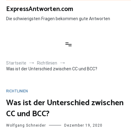
Zum
ExpressAntworten.com
Inhalt
springen
Die schwierigsten Fragen bekommen gute Antworten
Startseite
Richtlinien
Was ist der Unterschied zwischen CC und BCC?
RICHTLINIEN
Was ist der Unterschied zwischen
CC und BCC?
Wolfgang Schneider
Dezember 19, 2020