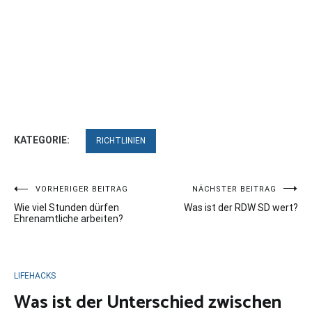
KATEGORIE:
RICHTLINIEN
Beitragsnavigation
VORHERIGER BEITRAG
NÄCHSTER BEITRAG
Wie viel Stunden dürfen
Was ist der RDW SD wert?
Ehrenamtliche arbeiten?
LIFEHACKS
Was ist der Unterschied zwischen