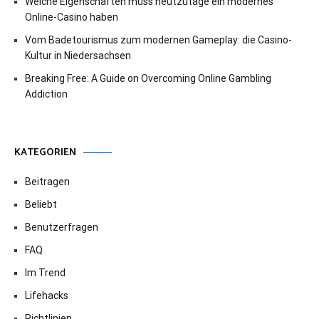
Welche Eigenschaften muss heutzutage ein modernes
Online-Casino haben
Vom Badetourismus zum modernen Gameplay: die Casino-
Kultur in Niedersachsen
Breaking Free: A Guide on Overcoming Online Gambling
Addiction
KATEGORIEN
Beitragen
Beliebt
Benutzerfragen
FAQ
Im Trend
Lifehacks
Richtlinien