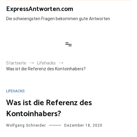
Zum
ExpressAntworten.com
Inhalt
springen
Die schwierigsten Fragen bekommen gute Antworten
Startseite
Lifehacks
Was ist die Referenz des Kontoinhabers?
LIFEHACKS
Was ist die Referenz des
Kontoinhabers?
Wolfgang Schneider
Dezember 18, 2020