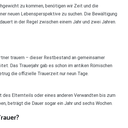
ichgewicht zu kommen, benötigen wir Zeit und die
einer neuen Lebensperspektive zu suchen. Die Bewältigung
auert in der Regel zwischen einem Jahr und zwei Jahren.
artner trauern – dieser Restbestand an gemeinsamer
reitet. Das Trauerjahr gab es schon im antiken Römischen
etrug die offizielle Trauerzeit nur neun Tage.
st des Elternteils oder eines anderen Verwandten bis zum
n, beträgt die Dauer sogar ein Jahr und sechs Wochen.
Trauer?