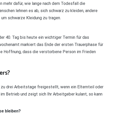
ien mehr dafür, wie lange nach dem Todesfall die
nschen lehnen es ab, sich schwarz zu kleiden, andere
 um schwarze Kleidung zu tragen.
 der 40. Tag bis heute ein wichtiger Termin für das
wochenamt markiert das Ende der ersten Trauerphase für
che Hoffnung, dass die verstorbene Person im Frieden
ers?
u drei Arbeitstage freigestellt, wenn ein Elternteil oder
 im Betrieb und zeigt sich Ihr Arbeitgeber kulant, so kann
se bleiben?