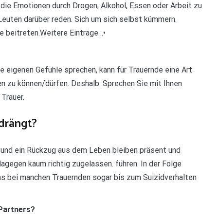
ie Emotionen durch Drogen, Alkohol, Essen oder Arbeit zu
Leuten darüber reden. Sich um sich selbst kümmern.
e beitreten.Weitere Einträge…•
e eigenen Gefühle sprechen, kann für Trauernde eine Art
hen zu können/dürfen. Deshalb: Sprechen Sie mit Ihnen
 Trauer.
drängt?
d und ein Rückzug aus dem Leben bleiben präsent und
agegen kaum richtig zugelassen. führen. In der Folge
was bei manchen Trauernden sogar bis zum Suizidverhalten
 Partners?