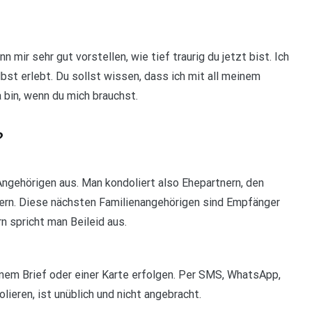
mir sehr gut vorstellen, wie tief traurig du jetzt bist. Ich
t erlebt. Du sollst wissen, dass ich mit all meinem
a bin, wenn du mich brauchst.
?
Angehörigen aus. Man kondoliert also Ehepartnern, den
tern. Diese nächsten Familienangehörigen sind Empfänger
 spricht man Beileid aus.
einem Brief oder einer Karte erfolgen. Per SMS, WhatsApp,
ieren, ist unüblich und nicht angebracht.