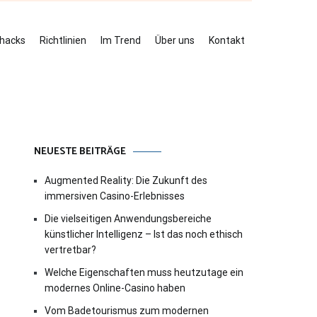
ehacks
Richtlinien
Im Trend
Über uns
Kontakt
NEUESTE BEITRÄGE
Augmented Reality: Die Zukunft des
immersiven Casino-Erlebnisses
Die vielseitigen Anwendungsbereiche
künstlicher Intelligenz – Ist das noch ethisch
vertretbar?
Welche Eigenschaften muss heutzutage ein
modernes Online-Casino haben
Vom Badetourismus zum modernen