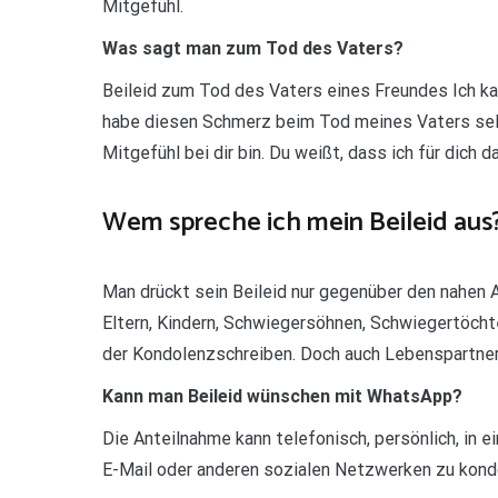
Mitgefühl.
Was sagt man zum Tod des Vaters?
Beileid zum Tod des Vaters eines Freundes Ich kann 
habe diesen Schmerz beim Tod meines Vaters selbs
Mitgefühl bei dir bin. Du weißt, dass ich für dich d
Wem spreche ich mein Beileid aus
Man drückt sein Beileid nur gegenüber den nahen 
Eltern, Kindern, Schwiegersöhnen, Schwiegertöch
der Kondolenzschreiben. Doch auch Lebenspartnern
Kann man Beileid wünschen mit WhatsApp?
Die Anteilnahme kann telefonisch, persönlich, in 
E-Mail oder anderen sozialen Netzwerken zu kondol