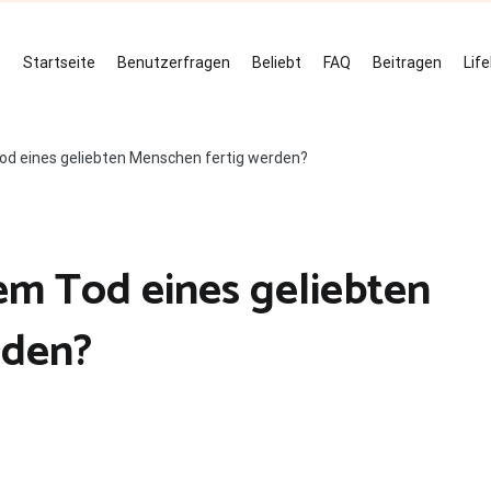
Startseite
Benutzerfragen
Beliebt
FAQ
Beitragen
Lif
d eines geliebten Menschen fertig werden?
m Tod eines geliebten
rden?