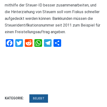
mithilfe der Steuer-ID besser zusammenarbeiten, und
die Hinterziehung von Steuern soll vom Fiskus schneller
aufgedeckt werden können. Bankkunden müssen die
Steueridentifikationsnummer seit 2011 zum Beispiel für
einen Freistellungsauftrag angeben.
Facebook
Twitter
Reddit
WhatsApp
Telegram
Teilen
KATEGORIE:
BELIEBT