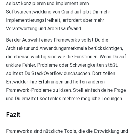
selbst konzipieren und implementieren.
Softwareentwicklung von Grund auf gibt Dir mehr
Implementierungsfreiheit, erfordert aber mehr
Verantwortung und Arbeitsaufwand.
Bei der Auswahl eines Frameworks sollst Du die
Architektur und Anwendungsmerkmale berücksichtigen,
die ebenso wichtig sind wie die Funktionen. Wenn Du auf
unklare Fehler, Probleme oder Schwierigkeiten stößt,
solltest Du StackOverflow durchsuchen. Dort teilen
Entwickler ihre Erfahrungen und helfen anderen,
Framework-Probleme zu lösen. Stell einfach deine Frage
und Du erhältst kostenlos mehrere mögliche Lösungen.
Fazit
Frameworks sind nützliche Tools, die die Entwicklung und