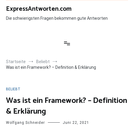
Zum
ExpressAntworten.com
Inhalt
springen
Die schwierigsten Fragen bekommen gute Antworten
Startseite
Beliebt
Was ist ein Framework? – Definition & Erklärung
BELIEBT
Was ist ein Framework? – Definition
& Erklärung
Wolfgang Schneider
Juni 22, 2021