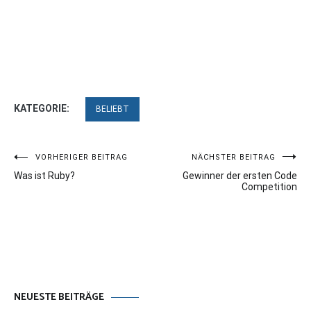
KATEGORIE:
BELIEBT
Beitragsnavigation
VORHERIGER BEITRAG
NÄCHSTER BEITRAG
Was ist Ruby?
Gewinner der ersten Code
Competition
NEUESTE BEITRÄGE