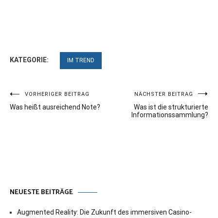
KATEGORIE:
IM TREND
Beitragsnavigation
VORHERIGER BEITRAG
NÄCHSTER BEITRAG
Was heißt ausreichend Note?
Was ist die strukturierte
Informationssammlung?
NEUESTE BEITRÄGE
Augmented Reality: Die Zukunft des immersiven Casino-