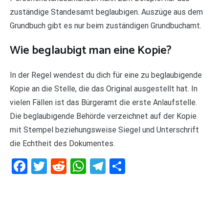
zuständige Standesamt beglaubigen. Auszüge aus dem
Grundbuch gibt es nur beim zuständigen Grundbuchamt.
Wie beglaubigt man eine Kopie?
In der Regel wendest du dich für eine zu beglaubigende
Kopie an die Stelle, die das Original ausgestellt hat. In
vielen Fällen ist das Bürgeramt die erste Anlaufstelle.
Die beglaubigende Behörde verzeichnet auf der Kopie
mit Stempel beziehungsweise Siegel und Unterschrift
die Echtheit des Dokumentes.
Facebook
Twitter
Reddit
WhatsApp
Telegram
Teilen