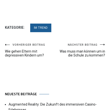
KATEGORIE:
IM TREND
Beitragsnavigation
VORHERIGER BEITRAG
NÄCHSTER BEITRAG
Wie gehen Eltern mit
Was muss man können um in
depressiven Kindern um?
die Schule zu kommen?
NEUESTE BEITRÄGE
Augmented Reality: Die Zukunft des immersiven Casino-
Erlebnisses