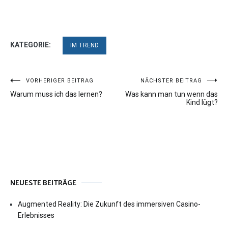
KATEGORIE:
IM TREND
Beitragsnavigation
VORHERIGER BEITRAG
NÄCHSTER BEITRAG
Warum muss ich das lernen?
Was kann man tun wenn das
Kind lügt?
NEUESTE BEITRÄGE
Augmented Reality: Die Zukunft des immersiven Casino-
Erlebnisses