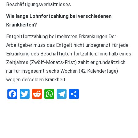
Beschäftigungsverhältnisses.
Wie lange Lohnfortzahlung bei verschiedenen
Krankheiten?
Entgeltfortzahlung bei mehreren Erkrankungen Der
Arbeitgeber muss das Entgelt nicht unbegrenzt für jede
Erkrankung des Beschäftigten fortzahlen: Innerhalb eines
Zeitjahres (Zwölf-Monats-Frist) zahlt er grundsätzlich
nur für insgesamt sechs Wochen (42 Kalendertage)
wegen derselben Krankheit.
Facebook
Twitter
Reddit
WhatsApp
Telegram
Teilen