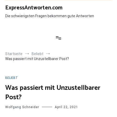
Zum
ExpressAntworten.com
Inhalt
springen
Die schwierigsten Fragen bekommen gute Antworten
Startseite
Beliebt
Was passiert mit Unzustellbarer Post?
BELIEBT
Was passiert mit Unzustellbarer
Post?
Wolfgang Schneider
April 22, 2021