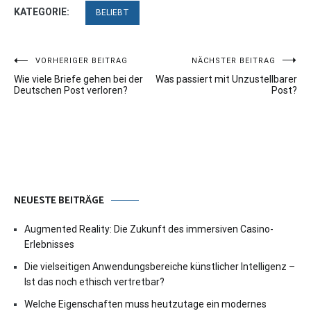
KATEGORIE:
BELIEBT
Beitragsnavigation
VORHERIGER BEITRAG
NÄCHSTER BEITRAG
Wie viele Briefe gehen bei der
Was passiert mit Unzustellbarer
Deutschen Post verloren?
Post?
NEUESTE BEITRÄGE
Augmented Reality: Die Zukunft des immersiven Casino-
Erlebnisses
Die vielseitigen Anwendungsbereiche künstlicher Intelligenz –
Ist das noch ethisch vertretbar?
Welche Eigenschaften muss heutzutage ein modernes