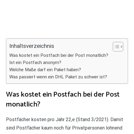
Inhaltsverzeichnis
Was kostet ein Postfach bei der Post monatlich?
Ist ein Postfach anonym?
Welche Maße darf ein Paket haben?
Was passiert wenn ein DHL Paket zu schwer ist?
Was kostet ein Postfach bei der Post
monatlich?
Postfächer kosten pro Jahr 22,e (Stand 3/2021). Damit
sind Postfächer kaum noch für Privatpersonen lohnend