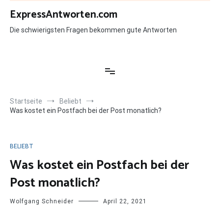
Zum
ExpressAntworten.com
Inhalt
springen
Die schwierigsten Fragen bekommen gute Antworten
Startseite
Beliebt
Was kostet ein Postfach bei der Post monatlich?
BELIEBT
Was kostet ein Postfach bei der
Post monatlich?
Wolfgang Schneider
April 22, 2021