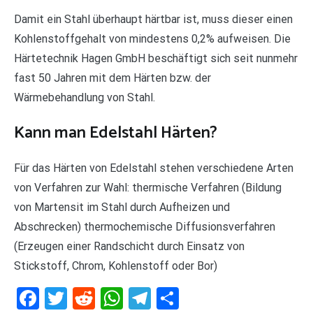
Damit ein Stahl überhaupt härtbar ist, muss dieser einen
Kohlenstoffgehalt von mindestens 0,2% aufweisen. Die
Härtetechnik Hagen GmbH beschäftigt sich seit nunmehr
fast 50 Jahren mit dem Härten bzw. der
Wärmebehandlung von Stahl.
Kann man Edelstahl Härten?
Für das Härten von Edelstahl stehen verschiedene Arten
von Verfahren zur Wahl: thermische Verfahren (Bildung
von Martensit im Stahl durch Aufheizen und
Abschrecken) thermochemische Diffusionsverfahren
(Erzeugen einer Randschicht durch Einsatz von
Stickstoff, Chrom, Kohlenstoff oder Bor)
Facebook
Twitter
Reddit
WhatsApp
Telegram
Teilen