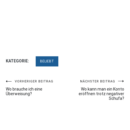
KATEGORIE:
BELIEBT
Beitragsnavigation
VORHERIGER BEITRAG
NÄCHSTER BEITRAG
Wo brauche ich eine
Wo kann man ein Konto
Überweisung?
eröffnen trotz negativer
Schufa?