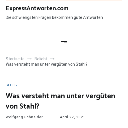
Zum
ExpressAntworten.com
Inhalt
springen
Die schwierigsten Fragen bekommen gute Antworten
Startseite
Beliebt
Was versteht man unter vergüten von Stahl?
BELIEBT
Was versteht man unter vergüten
von Stahl?
Wolfgang Schneider
April 22, 2021