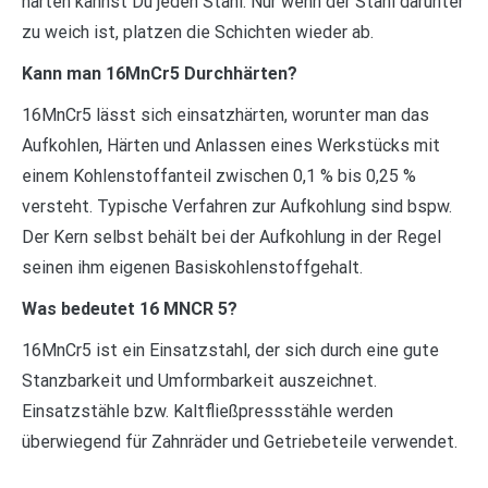
härten kannst Du jeden Stahl. Nur wenn der Stahl darunter
zu weich ist, platzen die Schichten wieder ab.
Kann man 16MnCr5 Durchhärten?
16MnCr5 lässt sich einsatzhärten, worunter man das
Aufkohlen, Härten und Anlassen eines Werkstücks mit
einem Kohlenstoffanteil zwischen 0,1 % bis 0,25 %
versteht. Typische Verfahren zur Aufkohlung sind bspw.
Der Kern selbst behält bei der Aufkohlung in der Regel
seinen ihm eigenen Basiskohlenstoffgehalt.
Was bedeutet 16 MNCR 5?
16MnCr5 ist ein Einsatzstahl, der sich durch eine gute
Stanzbarkeit und Umformbarkeit auszeichnet.
Einsatzstähle bzw. Kaltfließpressstähle werden
überwiegend für Zahnräder und Getriebeteile verwendet.