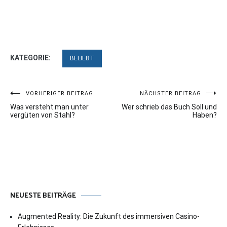
KATEGORIE:
BELIEBT
Beitragsnavigation
VORHERIGER BEITRAG
NÄCHSTER BEITRAG
Was versteht man unter
Wer schrieb das Buch Soll und
vergüten von Stahl?
Haben?
NEUESTE BEITRÄGE
Augmented Reality: Die Zukunft des immersiven Casino-