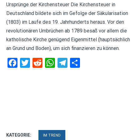
Ursprünge der Kirchensteuer Die Kirchensteuer in
Deutschland bildete sich im Gefolge der Säkularisation
(1803) im Laufe des 19. Jahrhunderts heraus. Vor den
revolutionären Umbrüchen ab 1789 besaß vor allem die
katholische Kirche genügend Eigenmittel (hauptsächlich
an Grund und Boden), um sich finanzieren zu können.
Facebook
Twitter
Reddit
WhatsApp
Telegram
Teilen
KATEGORIE:
IM TREND