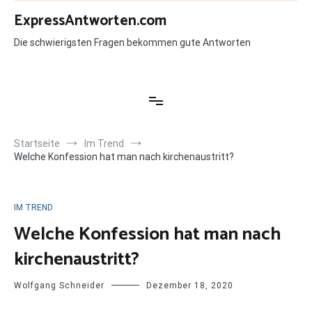
Zum
ExpressAntworten.com
Inhalt
springen
Die schwierigsten Fragen bekommen gute Antworten
Startseite
Im Trend
Welche Konfession hat man nach kirchenaustritt?
IM TREND
Welche Konfession hat man nach
kirchenaustritt?
Wolfgang Schneider
Dezember 18, 2020