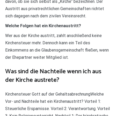
davon, ob sie sich selbst als „Kirche“ bezeichnen. Der
Austritt aus privatrechtlichen Gemeinschaften richtet
sich dagegen nach dem zivilen Vereinsrecht.
Welche Folgen hat ein Kirchenaustritt?
Wer aus der Kirche austritt, zahlt anschließend keine
Kirchensteuer mehr. Dennoch kann ein Teil des
Einkommens an die Glaubensgemeinschaft fließen, wenn
der Ehepartner weiter Mitglied ist.
Was sind die Nachteile wenn ich aus
der Kirche austrete?
Kirchensteuer Gott auf der GehaltsabrechnungWelche
Vor- und Nachteile hat ein Kirchenaustritt? Vorteil 1:
Steuerliche Ersparnisse. Vorteil 2: Verantwortung. Vorteil
3: Kein Religionsunterricht. Nachteil 1: Der bürokratische