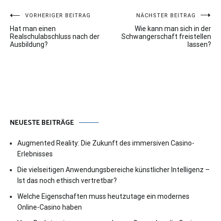
Beitragsnavigation
VORHERIGER BEITRAG
NÄCHSTER BEITRAG
Hat man einen
Wie kann man sich in der
Realschulabschluss nach der
Schwangerschaft freistellen
Ausbildung?
lassen?
NEUESTE BEITRÄGE
Augmented Reality: Die Zukunft des immersiven Casino-
Erlebnisses
Die vielseitigen Anwendungsbereiche künstlicher Intelligenz –
Ist das noch ethisch vertretbar?
Welche Eigenschaften muss heutzutage ein modernes
Online-Casino haben