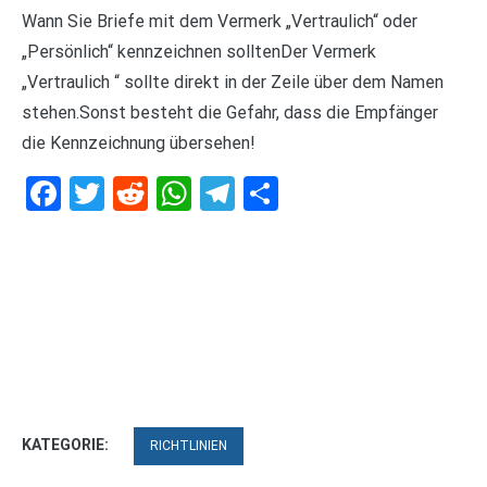
Wann Sie Briefe mit dem Vermerk „Vertraulich“ oder
„Persönlich“ kennzeichnen solltenDer Vermerk
„Vertraulich “ sollte direkt in der Zeile über dem Namen
stehen.Sonst besteht die Gefahr, dass die Empfänger
die Kennzeichnung übersehen!
Facebook
Twitter
Reddit
WhatsApp
Telegram
Teilen
KATEGORIE:
RICHTLINIEN