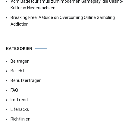
Vom Badetourismus zum modernen Gameplay: die Casino-
Kultur in Niedersachsen
Breaking Free: A Guide on Overcoming Online Gambling
Addiction
KATEGORIEN
Beitragen
Beliebt
Benutzerfragen
FAQ
Im Trend
Lifehacks
Richtlinien