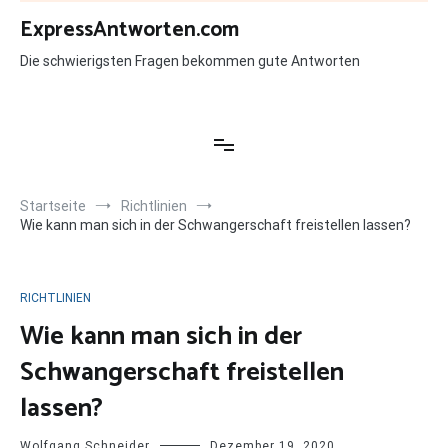
Zum
ExpressAntworten.com
Inhalt
springen
Die schwierigsten Fragen bekommen gute Antworten
Startseite
Richtlinien
Wie kann man sich in der Schwangerschaft freistellen lassen?
RICHTLINIEN
Wie kann man sich in der
Schwangerschaft freistellen
lassen?
Wolfgang Schneider
Dezember 19, 2020