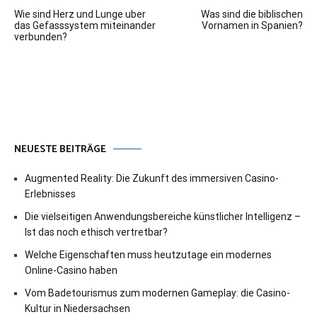
Beitragsnavigation
Wie sind Herz und Lunge uber
Was sind die biblischen
das Gefasssystem miteinander
Vornamen in Spanien?
verbunden?
NEUESTE BEITRÄGE
Augmented Reality: Die Zukunft des immersiven Casino-
Erlebnisses
Die vielseitigen Anwendungsbereiche künstlicher Intelligenz –
Ist das noch ethisch vertretbar?
Welche Eigenschaften muss heutzutage ein modernes
Online-Casino haben
Vom Badetourismus zum modernen Gameplay: die Casino-
Kultur in Niedersachsen