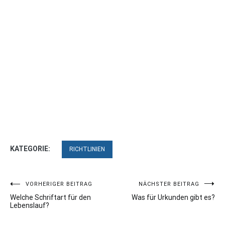
KATEGORIE:
RICHTLINIEN
Beitragsnavigation
VORHERIGER BEITRAG
NÄCHSTER BEITRAG
Welche Schriftart für den
Was für Urkunden gibt es?
Lebenslauf?