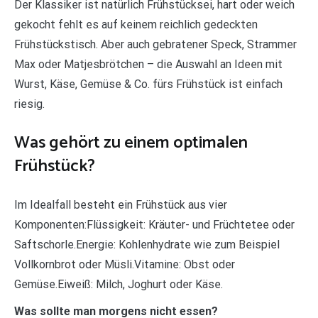
Der Klassiker ist natürlich Frühstücksei, hart oder weich
gekocht fehlt es auf keinem reichlich gedeckten
Frühstückstisch. Aber auch gebratener Speck, Strammer
Max oder Matjesbrötchen – die Auswahl an Ideen mit
Wurst, Käse, Gemüse & Co. fürs Frühstück ist einfach
riesig.
Was gehört zu einem optimalen
Frühstück?
Im Idealfall besteht ein Frühstück aus vier
Komponenten:Flüssigkeit: Kräuter- und Früchtetee oder
Saftschorle.Energie: Kohlenhydrate wie zum Beispiel
Vollkornbrot oder Müsli.Vitamine: Obst oder
Gemüse.Eiweiß: Milch, Joghurt oder Käse.
Was sollte man morgens nicht essen?