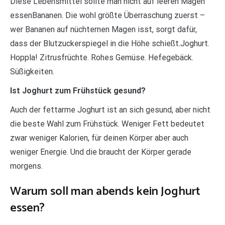
Diese Lebensmittel sollte man nicht auf leeren Magen
essenBananen. Die wohl größte Überraschung zuerst –
wer Bananen auf nüchternen Magen isst, sorgt dafür,
dass der Blutzuckerspiegel in die Höhe schießt.Joghurt.
Hoppla! Zitrusfrüchte. Rohes Gemüse. Hefegebäck.
Süßigkeiten.
Ist Joghurt zum Frühstück gesund?
Auch der fettarme Joghurt ist an sich gesund, aber nicht
die beste Wahl zum Frühstück. Weniger Fett bedeutet
zwar weniger Kalorien, für deinen Körper aber auch
weniger Energie. Und die braucht der Körper gerade
morgens.
Warum soll man abends kein Joghurt
essen?