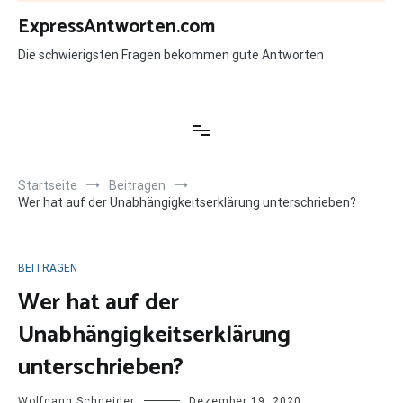
Zum
ExpressAntworten.com
Inhalt
springen
Die schwierigsten Fragen bekommen gute Antworten
Startseite
Beitragen
Wer hat auf der Unabhängigkeitserklärung unterschrieben?
BEITRAGEN
Wer hat auf der
Unabhängigkeitserklärung
unterschrieben?
Wolfgang Schneider
Dezember 19, 2020