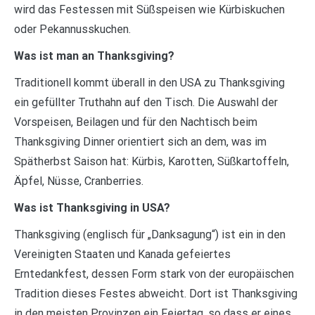
wird das Festessen mit Süßspeisen wie Kürbiskuchen
oder Pekannusskuchen.
Was ist man an Thanksgiving?
Traditionell kommt überall in den USA zu Thanksgiving
ein gefüllter Truthahn auf den Tisch. Die Auswahl der
Vorspeisen, Beilagen und für den Nachtisch beim
Thanksgiving Dinner orientiert sich an dem, was im
Spätherbst Saison hat: Kürbis, Karotten, Süßkartoffeln,
Äpfel, Nüsse, Cranberries.
Was ist Thanksgiving in USA?
Thanksgiving (englisch für „Danksagung“) ist ein in den
Vereinigten Staaten und Kanada gefeiertes
Erntedankfest, dessen Form stark von der europäischen
Tradition dieses Festes abweicht. Dort ist Thanksgiving
in den meisten Provinzen ein Feiertag, so dass er eines