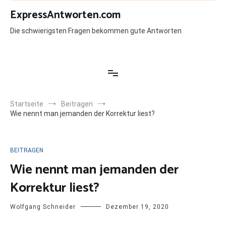
Zum
ExpressAntworten.com
Inhalt
springen
Die schwierigsten Fragen bekommen gute Antworten
Startseite
Beitragen
Wie nennt man jemanden der Korrektur liest?
BEITRAGEN
Wie nennt man jemanden der
Korrektur liest?
Wolfgang Schneider
Dezember 19, 2020