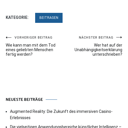
KATEGORIE:
BEITRAGEN
Beitragsnavigation
VORHERIGER BEITRAG
NÄCHSTER BEITRAG
Wie kann man mit dem Tod
Wer hat auf der
eines geliebten Menschen
Unabhängigkeitserklärung
fertig werden?
unterschrieben?
NEUESTE BEITRÄGE
Augmented Reality: Die Zukunft des immersiven Casino-
Erlebnisses
Die vielseitigen Anwendungsbereiche künstlicher Intelligenz –