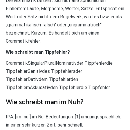
Die Grammatik bezieht sich auf alle sprachlichen
Einheiten: Laute, Morpheme, Wörter, Sätze. Entspricht ein
Wort oder Satz nicht dem Regelwerk, wird es bzw. er als
„grammatikalisch falsch“ oder „ungrammatisch“
bezeichnet. Kurzum: Es handelt sich um einen
Grammatikfehler.
Wie schreibt man Tippfehler?
GrammatikSingularPluralNominativder Tippfehlerdie
TippfehlerGenitivdes Tippfehlersder
TippfehlerDativdem Tippfehlerden
TippfehlernAkkusativden Tippfehlerdie Tippfehler
Wie schreibt man im Nuh?
IPA: [ɪm ˈnuː] im Nu. Bedeutungen: [1] umgangssprachlich:
in einer sehr kurzen Zeit, sehr schnell.