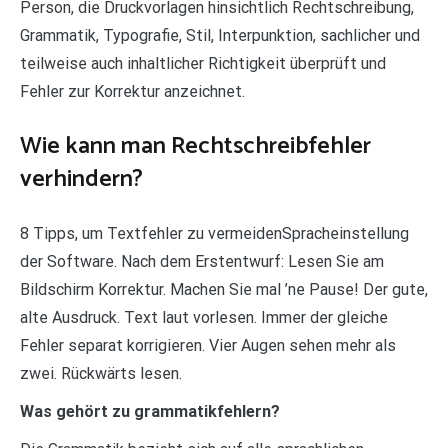
Person, die Druckvorlagen hinsichtlich Rechtschreibung,
Grammatik, Typografie, Stil, Interpunktion, sachlicher und
teilweise auch inhaltlicher Richtigkeit überprüft und
Fehler zur Korrektur anzeichnet.
Wie kann man Rechtschreibfehler
verhindern?
8 Tipps, um Textfehler zu vermeidenSpracheinstellung
der Software. Nach dem Erstentwurf: Lesen Sie am
Bildschirm Korrektur. Machen Sie mal ’ne Pause! Der gute,
alte Ausdruck. Text laut vorlesen. Immer der gleiche
Fehler separat korrigieren. Vier Augen sehen mehr als
zwei. Rückwärts lesen.
Was gehört zu grammatikfehlern?