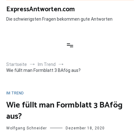
Zum
ExpressAntworten.com
Inhalt
springen
Die schwierigsten Fragen bekommen gute Antworten
Startseite
Im Trend
Wie füllt man Formblatt 3 BAfög aus?
IM TREND
Wie füllt man Formblatt 3 BAfög
aus?
Wolfgang Schneider
Dezember 18, 2020