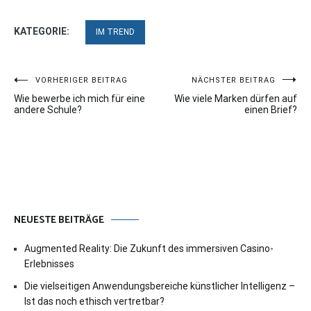
KATEGORIE:
IM TREND
Beitragsnavigation
VORHERIGER BEITRAG
NÄCHSTER BEITRAG
Wie bewerbe ich mich für eine
Wie viele Marken dürfen auf
andere Schule?
einen Brief?
NEUESTE BEITRÄGE
Augmented Reality: Die Zukunft des immersiven Casino-
Erlebnisses
Die vielseitigen Anwendungsbereiche künstlicher Intelligenz –
Ist das noch ethisch vertretbar?