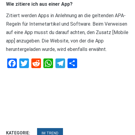
Wie zitiere ich aus einer App?
Zitiert werden Apps in Anlehnung an die geltenden APA-
Regeln für Internetartikel und Software. Beim Verweisen
auf eine App musst du darauf achten, den Zusatz [Mobile
app] anzugeben. Die Website, von der die App
heruntergeladen wurde, wird ebenfalls erwähnt.
Facebook
Twitter
Reddit
WhatsApp
Telegram
Teilen
KATEGORIE:
IM TREND