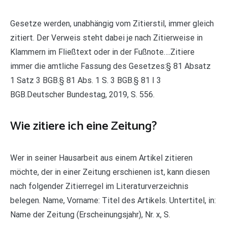
Gesetze werden, unabhängig vom Zitierstil, immer gleich
zitiert. Der Verweis steht dabei je nach Zitierweise in
Klammern im Fließtext oder in der Fußnote….Zitiere
immer die amtliche Fassung des Gesetzes:§ 81 Absatz
1 Satz 3 BGB.§ 81 Abs. 1 S. 3 BGB.§ 81 I 3
BGB.Deutscher Bundestag, 2019, S. 556.
Wie zitiere ich eine Zeitung?
Wer in seiner Hausarbeit aus einem Artikel zitieren
möchte, der in einer Zeitung erschienen ist, kann diesen
nach folgender Zitierregel im Literaturverzeichnis
belegen. Name, Vorname: Titel des Artikels. Untertitel, in:
Name der Zeitung (Erscheinungsjahr), Nr. x, S.