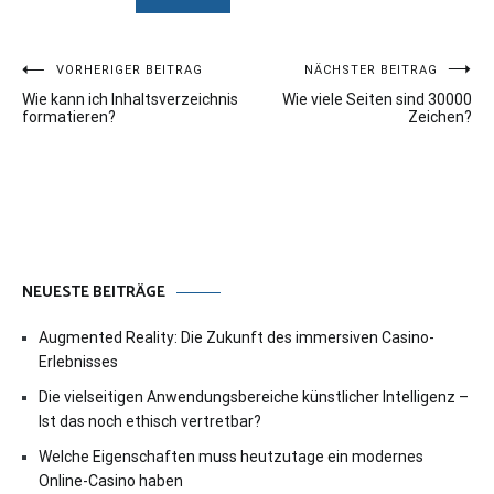
Beitragsnavigation
VORHERIGER BEITRAG
NÄCHSTER BEITRAG
Wie kann ich Inhaltsverzeichnis
Wie viele Seiten sind 30000
formatieren?
Zeichen?
NEUESTE BEITRÄGE
Augmented Reality: Die Zukunft des immersiven Casino-
Erlebnisses
Die vielseitigen Anwendungsbereiche künstlicher Intelligenz –
Ist das noch ethisch vertretbar?
Welche Eigenschaften muss heutzutage ein modernes
Online-Casino haben