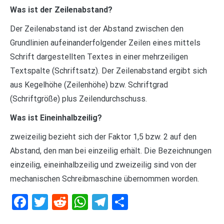
Was ist der Zeilenabstand?
Der Zeilenabstand ist der Abstand zwischen den
Grundlinien aufeinanderfolgender Zeilen eines mittels
Schrift dargestellten Textes in einer mehrzeiligen
Textspalte (Schriftsatz). Der Zeilenabstand ergibt sich
aus Kegelhöhe (Zeilenhöhe) bzw. Schriftgrad
(Schriftgröße) plus Zeilendurchschuss.
Was ist Eineinhalbzeilig?
zweizeilig bezieht sich der Faktor 1,5 bzw. 2 auf den
Abstand, den man bei einzeilig erhält. Die Bezeichnungen
einzeilig, eineinhalbzeilig und zweizeilig sind von der
mechanischen Schreibmaschine übernommen worden.
Facebook
Twitter
Reddit
WhatsApp
Telegram
Teilen