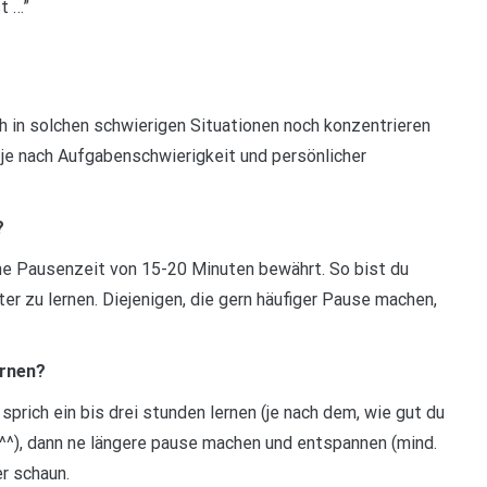
t …”
ch in solchen schwierigen Situationen noch konzentrieren
 je nach Aufgabenschwierigkeit und persönlicher
?
ine Pausenzeit von 15-20 Minuten bewährt. So bist du
er zu lernen. Diejenigen, die gern häufiger Pause machen,
ernen?
prich ein bis drei stunden lernen (je nach dem, wie gut du
t^^), dann ne längere pause machen und entspannen (mind.
r schaun.