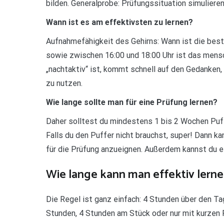
bilden. Generalprobe: Prüfungssituation simulieren
Wann ist es am effektivsten zu lernen?
Aufnahmefähigkeit des Gehirns: Wann ist die bes
sowie zwischen 16:00 und 18:00 Uhr ist das mens
„nachtaktiv“ ist, kommt schnell auf den Gedanke
zu nutzen.
Wie lange sollte man für eine Prüfung lernen?
Daher solltest du mindestens 1 bis 2 Wochen Puffe
Falls du den Puffer nicht brauchst, super! Dann ka
für die Prüfung anzueignen. Außerdem kannst du 
Wie lange kann man effektiv lern
Die Regel ist ganz einfach: 4 Stunden über den Tag
Stunden, 4 Stunden am Stück oder nur mit kurzen 