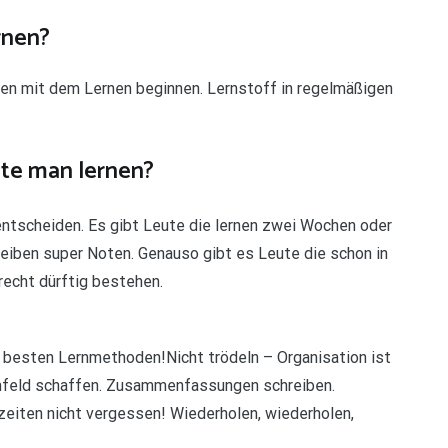
rnen?
en mit dem Lernen beginnen. Lernstoff in regelmäßigen
lte man lernen?
t entscheiden. Es gibt Leute die lernen zwei Wochen oder
eiben super Noten. Genauso gibt es Leute die schon in
echt dürftig bestehen.
0 besten Lernmethoden!Nicht trödeln – Organisation ist
umfeld schaffen. Zusammenfassungen schreiben.
eiten nicht vergessen! Wiederholen, wiederholen,