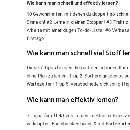
Wie kann man schnell und effektiv lernen?
10 Gewohnheiten, mit denen du doppelt so schnell
Sinne an! #2 Lerne in kleinen Etappen! #3 Praktiz
Arbeite mit einer klugen To-do-Liste! #6 Verbes
Einträge…
Wie kann man schnell viel Stoff le
Diese 7 Tipps bringen dich auf den richtigen Kurs:
ohne Plan zu lernen! Tipp 2: Sortiere gnadenlos au
Wartezeiten! Tipp 5: Verabschiede dich von giftig
Wie kann man effektiv lernen?
7 Tipps für effektives Lernen im StudiumEinen Zeit
verknüpfen. Eselsbrücken bauen & mit Karteikarte