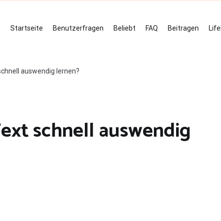
Startseite
Benutzerfragen
Beliebt
FAQ
Beitragen
Lif
schnell auswendig lernen?
Text schnell auswendig