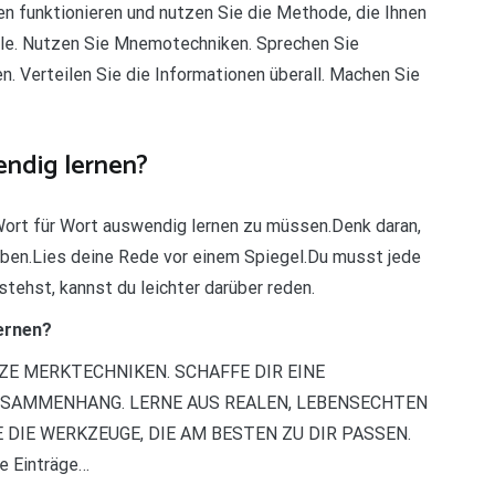
en funktionieren und nutzen Sie die Methode, die Ihnen
Teile. Nutzen Sie Mnemotechniken. Sprechen Sie
n. Verteilen Sie die Informationen überall. Machen Sie
endig lernen?
Wort für Wort auswendig lernen zu müssen.Denk daran,
ben.Lies deine Rede vor einem Spiegel.Du musst jede
tehst, kannst du leichter darüber reden.
ernen?
NUTZE MERKTECHNIKEN. SCHAFFE DIR EINE
ZUSAMMENHANG. LERNE AUS REALEN, LEBENSECHTEN
 DIE WERKZEUGE, DIE AM BESTEN ZU DIR PASSEN.
 Einträge…