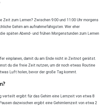
.
te Zeit zum Lernen? Zwischen 9:00 und 11:00 Uhr morgens
chliche Gehirn am aufnahmefähigsten. Wer eher
n, die späten Abend- und frühen Morgenstunden zum Lernen
r einplanen, damit du am Ende nicht in Zeitnot gerätst.
nnst du die freie Zeit nutzen, um dir noch etwas Routine
etwas Luft holen, bevor der große Tag kommt.
en?
 verteilt ergibt für das Gehirn eine Lernzeit von etwa 8
Pausen dazwischen ergibt eine Gehirnlernzeit von etwa 2