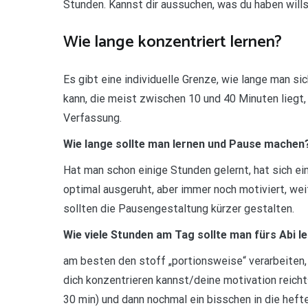
Stunden. Kannst dir aussuchen, was du haben wills
Wie lange konzentriert lernen?
Es gibt eine individuelle Grenze, wie lange man si
kann, die meist zwischen 10 und 40 Minuten liegt,
Verfassung.
Wie lange sollte man lernen und Pause machen
Hat man schon einige Stunden gelernt, hat sich e
optimal ausgeruht, aber immer noch motiviert, weit
sollten die Pausengestaltung kürzer gestalten.
Wie viele Stunden am Tag sollte man fürs Abi l
am besten den stoff „portionsweise“ verarbeiten, s
dich konzentrieren kannst/deine motivation reich
30 min) und dann nochmal ein bisschen in die hefte