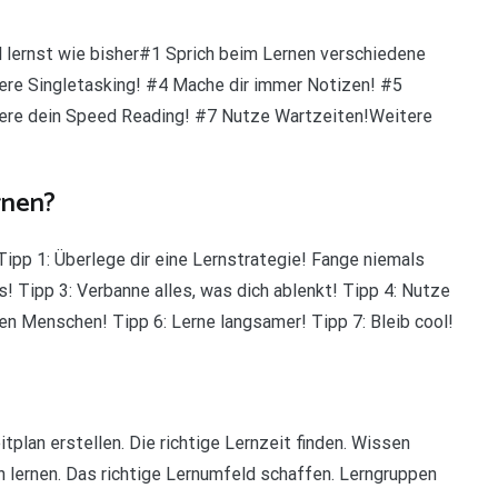
 lernst wie bisher#1 Sprich beim Lernen verschiedene
iere Singletasking! #4 Mache dir immer Notizen! #5
sere dein Speed Reading! #7 Nutze Wartzeiten!Weitere
rnen?
Tipp 1: Überlege dir eine Lernstrategie! Fange niemals
s! Tipp 3: Verbanne alles, was dich ablenkt! Tipp 4: Nutze
en Menschen! Tipp 6: Lerne langsamer! Tipp 7: Bleib cool!
plan erstellen. Die richtige Lernzeit finden. Wissen
n lernen. Das richtige Lernumfeld schaffen. Lerngruppen