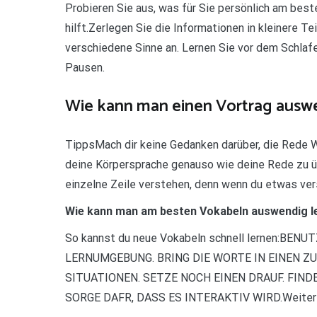
Probieren Sie aus, was für Sie persönlich am best
hilft.Zerlegen Sie die Informationen in kleinere 
verschiedene Sinne an. Lernen Sie vor dem Schlafe
Pausen.
Wie kann man einen Vortrag ausw
TippsMach dir keine Gedanken darüber, die Rede 
deine Körpersprache genauso wie deine Rede zu ü
einzelne Zeile verstehen, denn wenn du etwas vers
Wie kann man am besten Vokabeln auswendig l
So kannst du neue Vokabeln schnell lernen:BE
LERNUMGEBUNG. BRING DIE WORTE IN EINEN 
SITUATIONEN. SETZE NOCH EINEN DRAUF. FINDE
SORGE DAFR, DASS ES INTERAKTIV WIRD.Weitere