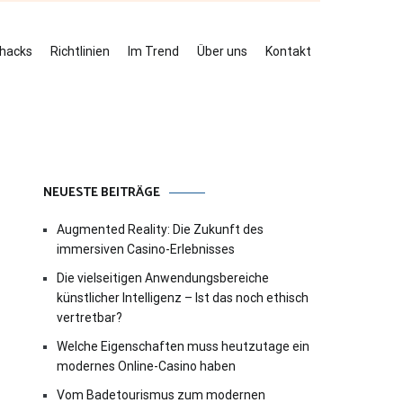
ehacks
Richtlinien
Im Trend
Über uns
Kontakt
NEUESTE BEITRÄGE
Augmented Reality: Die Zukunft des
immersiven Casino-Erlebnisses
Die vielseitigen Anwendungsbereiche
künstlicher Intelligenz – Ist das noch ethisch
vertretbar?
Welche Eigenschaften muss heutzutage ein
modernes Online-Casino haben
Vom Badetourismus zum modernen