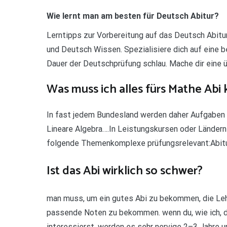
Wie lernt man am besten für Deutsch Abitur?
Lerntipps zur Vorbereitung auf das Deutsch Abitu
und Deutsch Wissen. Spezialisiere dich auf eine 
Dauer der Deutschprüfung schlau. Mache dir eine
Was muss ich alles fürs Mathe Abi
In fast jedem Bundesland werden daher Aufgaben 
Lineare Algebra….In Leistungskursen oder Ländern 
folgende Themenkomplexe prüfungsrelevant:Abitu
Ist das Abi wirklich so schwer?
man muss, um ein gutes Abi zu bekommen, die Lehr
passende Noten zu bekommen. wenn du, wie ich, dic
interessierst, werden es sehr nervige 2–3 Jahre u