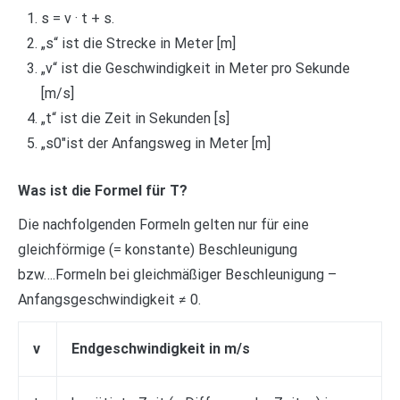
s = v · t + s.
„s“ ist die Strecke in Meter [m]
„v“ ist die Geschwindigkeit in Meter pro Sekunde
[m/s]
„t“ ist die Zeit in Sekunden [s]
„s0″ist der Anfangsweg in Meter [m]
Was ist die Formel für T?
Die nachfolgenden Formeln gelten nur für eine
gleichförmige (= konstante) Beschleunigung
bzw….Formeln bei gleichmäßiger Beschleunigung –
Anfangsgeschwindigkeit ≠ 0.
v
Endgeschwindigkeit in m/s