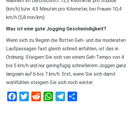
Männern im Durchschnitt 13,3 Kilometer pro Stunde
(km/h) bzw. 4,5 Minuten pro Kilometer, bei Frauen 10,4
km/h (5,8 min/km).
Was ist eine gute Jogging Geschwindigkeit?
Wenn sich zu Beginn die flotten Geh- und die moderaten
Laufpassagen fast gleich schnell anfühlen, ist das in
Ordnung. Steigern Sie sich von einem Geh-Tempo von 4
bis 5 km/h und nur geringfügig schnellerem Joggen ganz
langsam auf 6 bis 7 km/h. Erst, wenn Sie sich damit
wohlfühlen steigern Sie sich noch weiter.
Facebook
Twitter
Reddit
WhatsApp
Telegram
Teilen