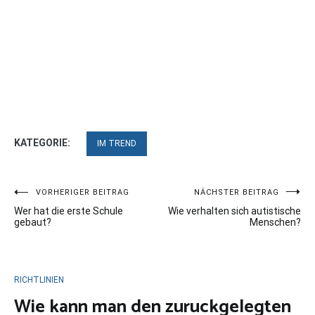
KATEGORIE:
IM TREND
Beitragsnavigation
VORHERIGER BEITRAG
NÄCHSTER BEITRAG
Wer hat die erste Schule
Wie verhalten sich autistische
gebaut?
Menschen?
RICHTLINIEN
Wie kann man den zuruckgelegten