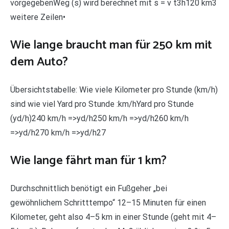
vorgegebenWeg (s) wird berechnet mit s = v t3h120 km3
weitere Zeilen•
Wie lange braucht man für 250 km mit
dem Auto?
Übersichtstabelle: Wie viele Kilometer pro Stunde (km/h)
sind wie viel Yard pro Stunde :km/hYard pro Stunde
(yd/h)240 km/h =>yd/h250 km/h =>yd/h260 km/h
=>yd/h270 km/h =>yd/h27
Wie lange fährt man für 1 km?
Durchschnittlich benötigt ein Fußgeher „bei
gewöhnlichem Schritttempo“ 12–15 Minuten für einen
Kilometer, geht also 4–5 km in einer Stunde (geht mit 4–