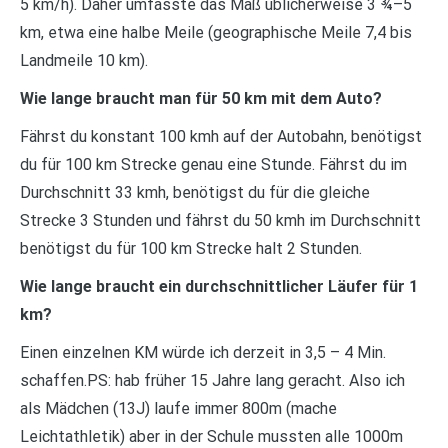
5 km/h). Daher umfasste das Maß üblicherweise 3 ¾–5
km, etwa eine halbe Meile (geographische Meile 7,4 bis
Landmeile 10 km).
Wie lange braucht man für 50 km mit dem Auto?
Fährst du konstant 100 kmh auf der Autobahn, benötigst
du für 100 km Strecke genau eine Stunde. Fährst du im
Durchschnitt 33 kmh, benötigst du für die gleiche
Strecke 3 Stunden und fährst du 50 kmh im Durchschnitt
benötigst du für 100 km Strecke halt 2 Stunden.
Wie lange braucht ein durchschnittlicher Läufer für 1
km?
Einen einzelnen KM würde ich derzeit in 3,5 – 4 Min.
schaffen.PS: hab früher 15 Jahre lang geracht. Also ich
als Mädchen (13J) laufe immer 800m (mache
Leichtathletik) aber in der Schule mussten alle 1000m