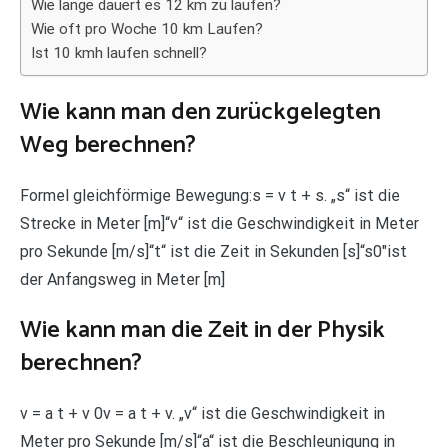
Wie lange dauert es 12 km zu laufen?
Wie oft pro Woche 10 km Laufen?
Ist 10 kmh laufen schnell?
Wie kann man den zurückgelegten
Weg berechnen?
Formel gleichförmige Bewegung:s = v t + s. „s“ ist die
Strecke in Meter [m]“v“ ist die Geschwindigkeit in Meter
pro Sekunde [m/s]“t“ ist die Zeit in Sekunden [s]“s0″ist
der Anfangsweg in Meter [m]
Wie kann man die Zeit in der Physik
berechnen?
v = a t + v 0v = a t + v. „v“ ist die Geschwindigkeit in
Meter pro Sekunde [m/s]“a“ ist die Beschleunigung in