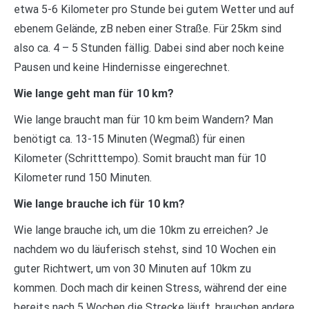
etwa 5-6 Kilometer pro Stunde bei gutem Wetter und auf
ebenem Gelände, zB neben einer Straße. Für 25km sind
also ca. 4 – 5 Stunden fällig. Dabei sind aber noch keine
Pausen und keine Hindernisse eingerechnet.
Wie lange geht man für 10 km?
Wie lange braucht man für 10 km beim Wandern? Man
benötigt ca. 13-15 Minuten (Wegmaß) für einen
Kilometer (Schritttempo). Somit braucht man für 10
Kilometer rund 150 Minuten.
Wie lange brauche ich für 10 km?
Wie lange brauche ich, um die 10km zu erreichen? Je
nachdem wo du läuferisch stehst, sind 10 Wochen ein
guter Richtwert, um von 30 Minuten auf 10km zu
kommen. Doch mach dir keinen Stress, während der eine
bereits nach 5 Wochen die Strecke läuft, brauchen andere