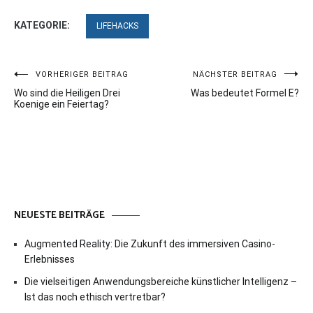
KATEGORIE:
LIFEHACKS
Beitragsnavigation
VORHERIGER BEITRAG
NÄCHSTER BEITRAG
Wo sind die Heiligen Drei
Was bedeutet Formel E?
Koenige ein Feiertag?
NEUESTE BEITRÄGE
Augmented Reality: Die Zukunft des immersiven Casino-
Erlebnisses
Die vielseitigen Anwendungsbereiche künstlicher Intelligenz –
Ist das noch ethisch vertretbar?