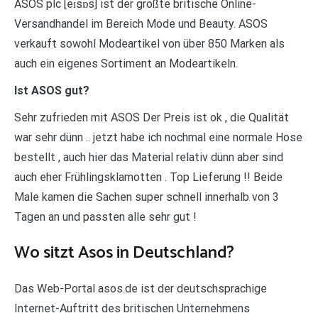
ASOS plc [eɪsɒs] ist der größte britische Online-
Versandhandel im Bereich Mode und Beauty. ASOS
verkauft sowohl Modeartikel von über 850 Marken als
auch ein eigenes Sortiment an Modeartikeln.
Ist ASOS gut?
Sehr zufrieden mit ASOS Der Preis ist ok , die Qualität
war sehr dünn .. jetzt habe ich nochmal eine normale Hose
bestellt , auch hier das Material relativ dünn aber sind
auch eher Frühlingsklamotten . Top Lieferung !! Beide
Male kamen die Sachen super schnell innerhalb von 3
Tagen an und passten alle sehr gut !
Wo sitzt Asos in Deutschland?
Das Web-Portal asos.de ist der deutschsprachige
Internet-Auftritt des britischen Unternehmens