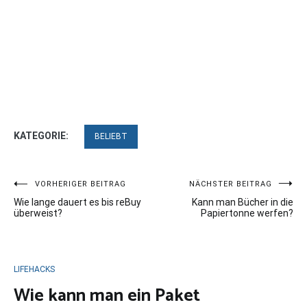
KATEGORIE:
BELIEBT
Beitragsnavigation
VORHERIGER BEITRAG
NÄCHSTER BEITRAG
Wie lange dauert es bis reBuy
Kann man Bücher in die
überweist?
Papiertonne werfen?
LIFEHACKS
Wie kann man ein Paket