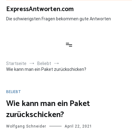
Zum
ExpressAntworten.com
Inhalt
springen
Die schwierigsten Fragen bekommen gute Antworten
Startseite
Beliebt
Wie kann man ein Paket zurückschicken?
BELIEBT
Wie kann man ein Paket
zurückschicken?
Wolfgang Schneider
April 22, 2021