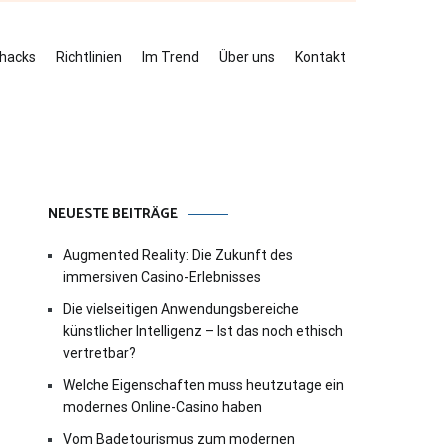
ehacks
Richtlinien
Im Trend
Über uns
Kontakt
NEUESTE BEITRÄGE
Augmented Reality: Die Zukunft des
immersiven Casino-Erlebnisses
Die vielseitigen Anwendungsbereiche
künstlicher Intelligenz – Ist das noch ethisch
vertretbar?
Welche Eigenschaften muss heutzutage ein
modernes Online-Casino haben
Vom Badetourismus zum modernen