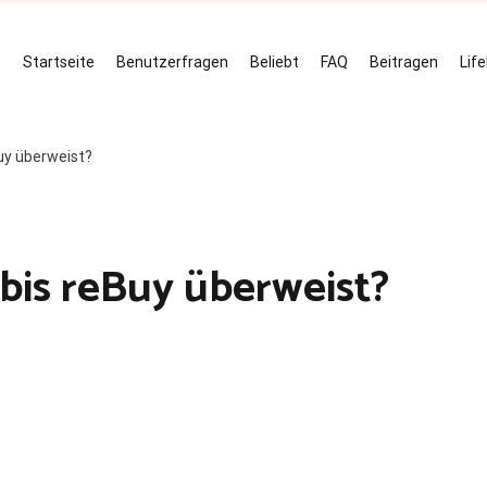
Startseite
Benutzerfragen
Beliebt
FAQ
Beitragen
Lif
Buy überweist?
 bis reBuy überweist?