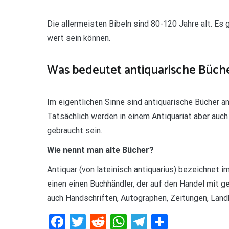
Die allermeisten Bibeln sind 80-120 Jahre alt. Es
wert sein können.
Was bedeutet antiquarische Büch
Im eigentlichen Sinne sind antiquarische Bücher a
Tatsächlich werden in einem Antiquariat aber auc
gebraucht sein.
Wie nennt man alte Bücher?
Antiquar (von lateinisch antiquarius) bezeichne
einen einen Buchhändler, der auf den Handel mit ge
auch Handschriften, Autographen, Zeitungen, Landk
Facebook
Twitter
Reddit
WhatsApp
Telegram
Teilen