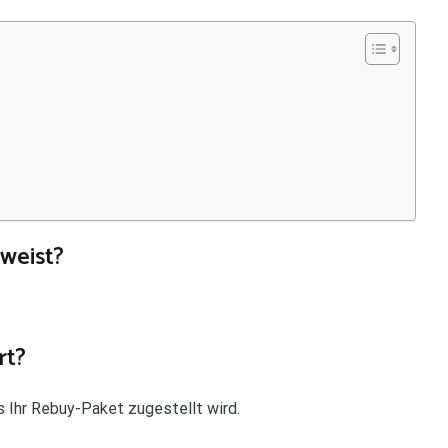
rweist?
rt?
s Ihr Rebuy-Paket zugestellt wird.