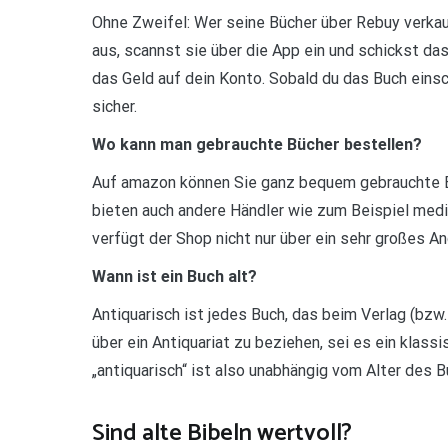
Ohne Zweifel: Wer seine Bücher über Rebuy verkauf
aus, scannst sie über die App ein und schickst da
das Geld auf dein Konto. Sobald du das Buch ein
sicher.
Wo kann man gebrauchte Bücher bestellen?
Auf amazon können Sie ganz bequem gebrauchte B
bieten auch andere Händler wie zum Beispiel med
verfügt der Shop nicht nur über ein sehr großes A
Wann ist ein Buch alt?
Antiquarisch ist jedes Buch, das beim Verlag (bzw.
über ein Antiquariat zu beziehen, sei es ein klass
„antiquarisch“ ist also unabhängig vom Alter des B
Sind alte Bibeln wertvoll?