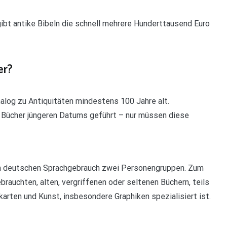
 gibt antike Bibeln die schnell mehrere Hunderttausend Euro
er?
nalog zu Antiquitäten mindestens 100 Jahre alt.
h Bücher jüngeren Datums geführt – nur müssen diese
t im deutschen Sprachgebrauch zwei Personengruppen. Zum
brauchten, alten, vergriffenen oder seltenen Büchern, teils
arten und Kunst, insbesondere Graphiken spezialisiert ist.