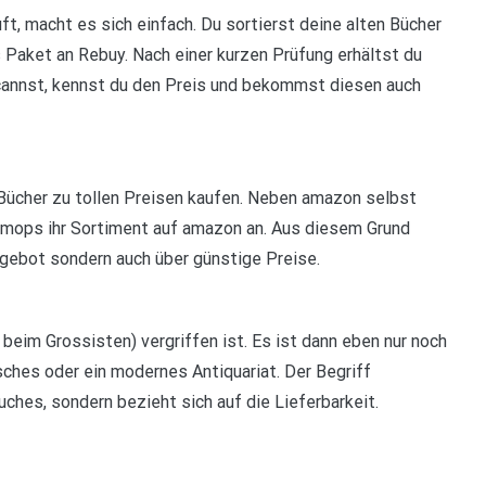
t, macht es sich einfach. Du sortierst deine alten Bücher
s Paket an Rebuy. Nach einer kurzen Prüfung erhältst du
scannst, kennst du den Preis und bekommst diesen auch
ücher zu tollen Preisen kaufen. Neben amazon selbst
imops ihr Sortiment auf amazon an. Aus diesem Grund
ngebot sondern auch über günstige Preise.
 beim Grossisten) vergriffen ist. Es ist dann eben nur noch
isches oder ein modernes Antiquariat. Der Begriff
uches, sondern bezieht sich auf die Lieferbarkeit.