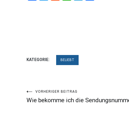
KATEGORIE:
BELIEBT
Beitragsnavigation
VORHERIGER BEITRAG
Wie bekomme ich die Sendungsnumm