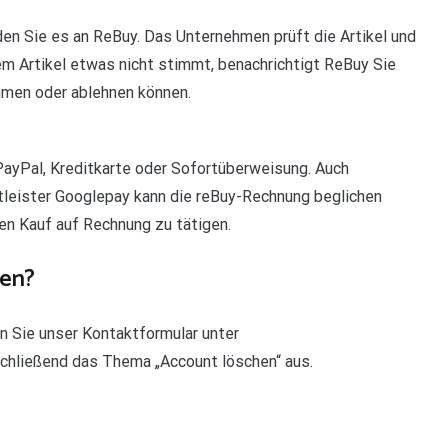
den Sie es an ReBuy. Das Unternehmen prüft die Artikel und
em Artikel etwas nicht stimmt, benachrichtigt ReBuy Sie
hmen oder ablehnen können.
ayPal, Kreditkarte oder Sofortüberweisung. Auch
tleister Googlepay kann die reBuy-Rechnung beglichen
en Kauf auf Rechnung zu tätigen.
hen?
n Sie unser Kontaktformular unter
chließend das Thema „Account löschen“ aus.