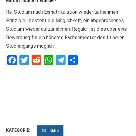
exmatrikuliert wurde?
Re: Studium nach Exmatrikulation wieder aufnehmen
Prinzipiell besteht die Möglichkeit, ein abgebrochenes
Studium wieder aufzunehmen. Regulär ist dies über eine
Bewerbung für ein höheres Fachsemester des früheren
Studiengangs möglich.
Facebook
Twitter
Reddit
WhatsApp
Telegram
Teilen
KATEGORIE:
IM TREND