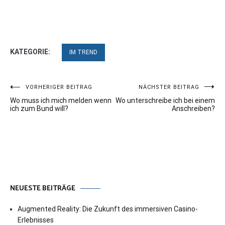
KATEGORIE:
IM TREND
Beitragsnavigation
VORHERIGER BEITRAG
NÄCHSTER BEITRAG
Wo muss ich mich melden wenn
Wo unterschreibe ich bei einem
ich zum Bund will?
Anschreiben?
NEUESTE BEITRÄGE
Augmented Reality: Die Zukunft des immersiven Casino-
Erlebnisses