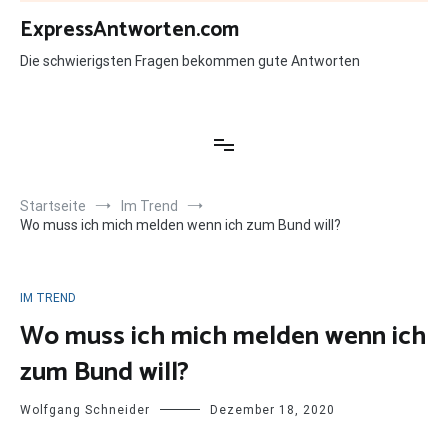
Zum
ExpressAntworten.com
Inhalt
springen
Die schwierigsten Fragen bekommen gute Antworten
Startseite
Im Trend
Wo muss ich mich melden wenn ich zum Bund will?
IM TREND
Wo muss ich mich melden wenn ich
zum Bund will?
Wolfgang Schneider
Dezember 18, 2020