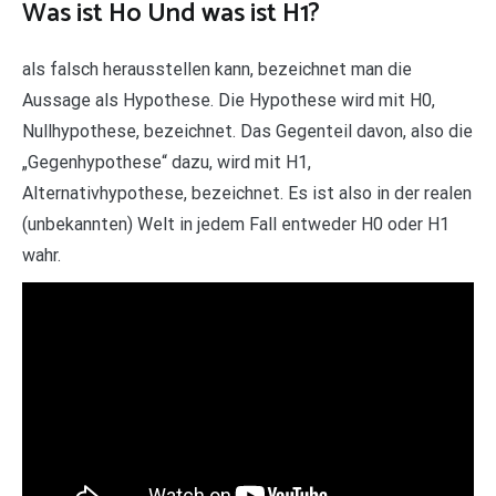
Was ist Ho Und was ist H1?
als falsch herausstellen kann, bezeichnet man die
Aussage als Hypothese. Die Hypothese wird mit H0,
Nullhypothese, bezeichnet. Das Gegenteil davon, also die
„Gegenhypothese“ dazu, wird mit H1,
Alternativhypothese, bezeichnet. Es ist also in der realen
(unbekannten) Welt in jedem Fall entweder H0 oder H1
wahr.