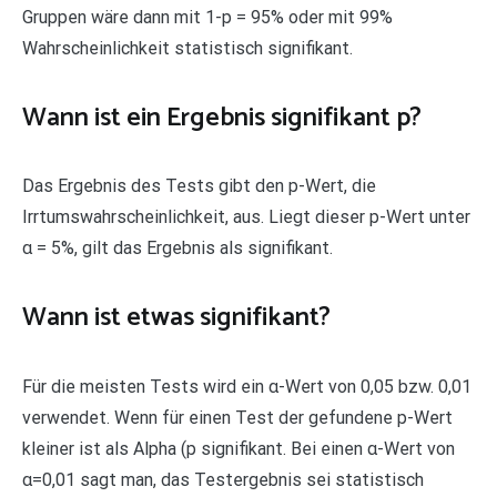
Gruppen wäre dann mit 1-p = 95% oder mit 99%
Wahrscheinlichkeit statistisch signifikant.
Wann ist ein Ergebnis signifikant p?
Das Ergebnis des Tests gibt den p-Wert, die
Irrtumswahrscheinlichkeit, aus. Liegt dieser p-Wert unter
α = 5%, gilt das Ergebnis als signifikant.
Wann ist etwas signifikant?
Für die meisten Tests wird ein α-Wert von 0,05 bzw. 0,01
verwendet. Wenn für einen Test der gefundene p-Wert
kleiner ist als Alpha (p signifikant. Bei einen α-Wert von
α=0,01 sagt man, das Testergebnis sei statistisch