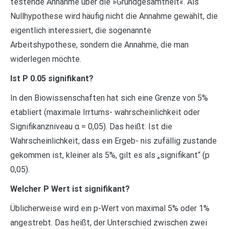
testende Annahme über die »Grundgesamtheit«. Als
Nullhypothese wird häufig nicht die Annahme gewählt, die
eigentlich interessiert, die sogenannte
Arbeitshypothese, sondern die Annahme, die man
widerlegen möchte.
Ist P 0.05 signifikant?
In den Biowissenschaften hat sich eine Grenze von 5%
etabliert (maximale Irrtums- wahrscheinlichkeit oder
Signifikanzniveau α = 0,05). Das heißt: Ist die
Wahrscheinlichkeit, dass ein Ergeb- nis zufällig zustande
gekommen ist, kleiner als 5%, gilt es als „signifikant“ (p
0,05).
Welcher P Wert ist signifikant?
Üblicherweise wird ein p-Wert von maximal 5% oder 1%
angestrebt. Das heißt, der Unterschied zwischen zwei