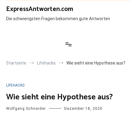
Zum
ExpressAntworten.com
Inhalt
springen
Die schwierigsten Fragen bekommen gute Antworten
Startseite
Lifehacks
Wie sieht eine Hypothese aus?
LIFEHACKS
Wie sieht eine Hypothese aus?
Wolfgang Schneider
Dezember 18, 2020