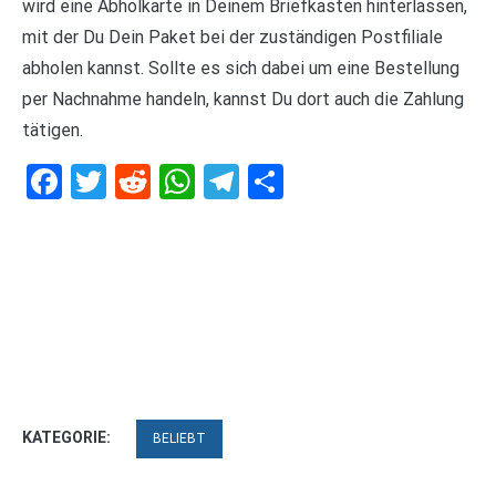
wird eine Abholkarte in Deinem Briefkasten hinterlassen,
mit der Du Dein Paket bei der zuständigen Postfiliale
abholen kannst. Sollte es sich dabei um eine Bestellung
per Nachnahme handeln, kannst Du dort auch die Zahlung
tätigen.
Facebook
Twitter
Reddit
WhatsApp
Telegram
Teilen
KATEGORIE:
BELIEBT