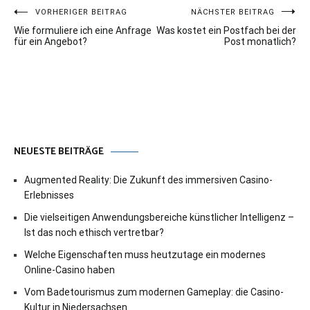
Beitragsnavigation
VORHERIGER BEITRAG
NÄCHSTER BEITRAG
Wie formuliere ich eine Anfrage
Was kostet ein Postfach bei der
für ein Angebot?
Post monatlich?
NEUESTE BEITRÄGE
Augmented Reality: Die Zukunft des immersiven Casino-
Erlebnisses
Die vielseitigen Anwendungsbereiche künstlicher Intelligenz –
Ist das noch ethisch vertretbar?
Welche Eigenschaften muss heutzutage ein modernes
Online-Casino haben
Vom Badetourismus zum modernen Gameplay: die Casino-
Kultur in Niedersachsen