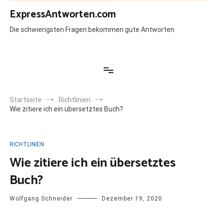
Zum
ExpressAntworten.com
Inhalt
springen
Die schwierigsten Fragen bekommen gute Antworten
Startseite
Richtlinien
Wie zitiere ich ein übersetztes Buch?
RICHTLINIEN
Wie zitiere ich ein übersetztes
Buch?
Wolfgang Schneider
Dezember 19, 2020