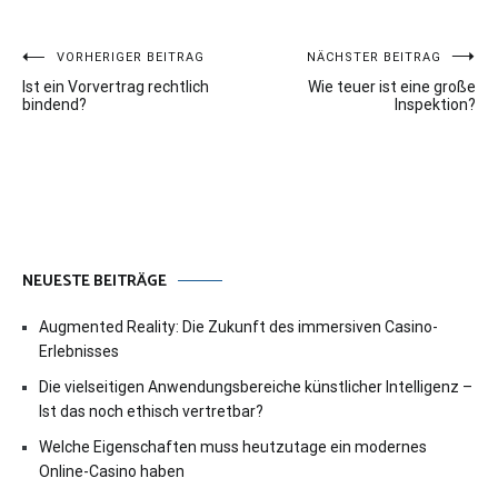
Beitragsnavigation
VORHERIGER BEITRAG
NÄCHSTER BEITRAG
Ist ein Vorvertrag rechtlich
Wie teuer ist eine große
bindend?
Inspektion?
NEUESTE BEITRÄGE
Augmented Reality: Die Zukunft des immersiven Casino-
Erlebnisses
Die vielseitigen Anwendungsbereiche künstlicher Intelligenz –
Ist das noch ethisch vertretbar?
Welche Eigenschaften muss heutzutage ein modernes
Online-Casino haben