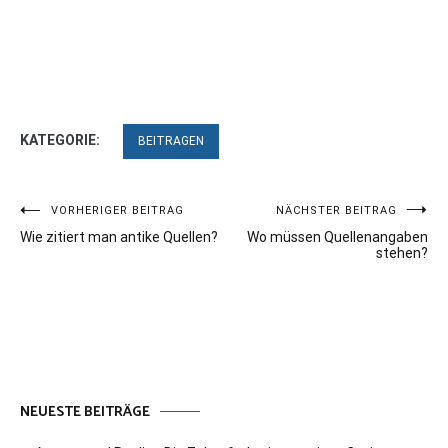
KATEGORIE:
BEITRAGEN
Beitragsnavigation
VORHERIGER BEITRAG
NÄCHSTER BEITRAG
Wie zitiert man antike Quellen?
Wo müssen Quellenangaben
stehen?
NEUESTE BEITRÄGE