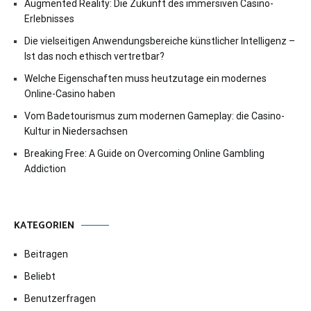
Augmented Reality: Die Zukunft des immersiven Casino-
Erlebnisses
Die vielseitigen Anwendungsbereiche künstlicher Intelligenz –
Ist das noch ethisch vertretbar?
Welche Eigenschaften muss heutzutage ein modernes
Online-Casino haben
Vom Badetourismus zum modernen Gameplay: die Casino-
Kultur in Niedersachsen
Breaking Free: A Guide on Overcoming Online Gambling
Addiction
KATEGORIEN
Beitragen
Beliebt
Benutzerfragen